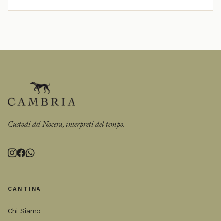
Custodi del Nocera, interpreti del tempo.
CANTINA
Chi Siamo