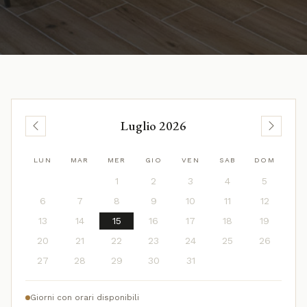
Luglio 2026
LUN
MAR
MER
GIO
VEN
SAB
DOM
1
2
3
4
5
6
7
8
9
10
11
12
13
14
15
16
17
18
19
20
21
22
23
24
25
26
27
28
29
30
31
Giorni con orari disponibili