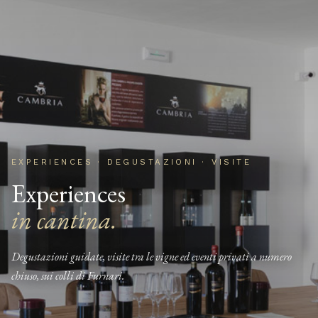
EXPERIENCES · DEGUSTAZIONI · VISITE
Experiences
in cantina.
Degustazioni guidate, visite tra le vigne ed eventi privati a numero
chiuso, sui colli di Furnari.