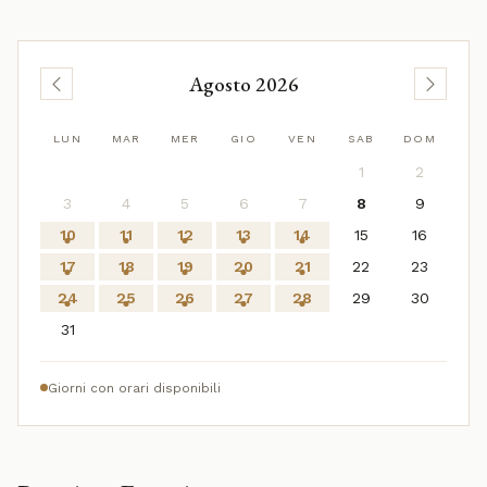
Agosto 2026
LUN
MAR
MER
GIO
VEN
SAB
DOM
1
2
3
4
5
6
7
8
9
10
11
12
13
14
15
16
17
18
19
20
21
22
23
24
25
26
27
28
29
30
31
Giorni con orari disponibili