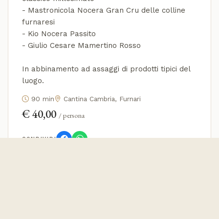
- Mastronicola Nocera Gran Cru delle colline
furnaresi
- Kio Nocera Passito
- Giulio Cesare Mamertino Rosso
In abbinamento ad assaggi di prodotti tipici del
luogo.
90 min
Cantina Cambria, Furnari
€ 40,00
/ persona
CONDIVIDI
DATE E ORARI DISPONIBILI
DATA