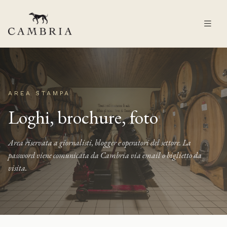
AREA STAMPA
Loghi, brochure, foto
Area riservata a giornalisti, blogger e operatori del settore. La
password viene comunicata da Cambria via email o biglietto da
visita.