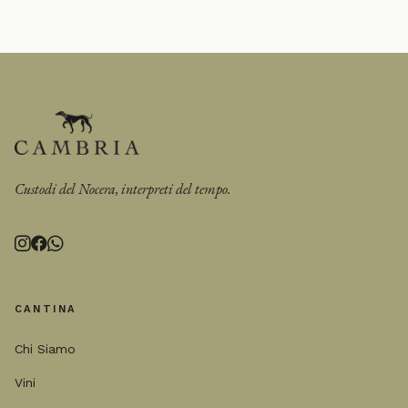
Custodi del Nocera, interpreti del tempo.
CANTINA
Chi Siamo
Vini