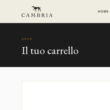
HOME
SHOP
Il tuo carrello