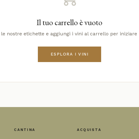
Il tuo carrello è vuoto
le nostre etichette e aggiungi i vini al carrello per iniziare 
ESPLORA I VINI
CANTINA
ACQUISTA