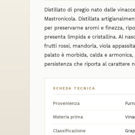
Distillato di pregio nato dalle vinac
Mastronicola. Distillata artigianalm
per preservarne aromi e finezza, ripo
presenta limpida e cristallina. Al nas
frutti rossi, mandorla, viola appassit
palato è morbida, calda e armonica, 
persistenza che riporta al carattere n
SCHEDA TECNICA
Provenienza
Furn
Materia prima
Vina
Classificazione
Grapp