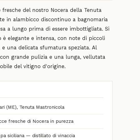
ce fresche del nostro Nocera della Tenuta
ente in alambicco discontinuo a bagnomaria
sa a lungo prima di essere imbottigliata. Si
o è elegante e intensa, con note di piccoli
a e una delicata sfumatura speziata. Al
con grande pulizia e una lunga, vellutata
obile del vitigno d'origine.
ari (ME), Tenuta Mastronicola
cce fresche di Nocera in purezza
a siciliana — distillato di vinaccia