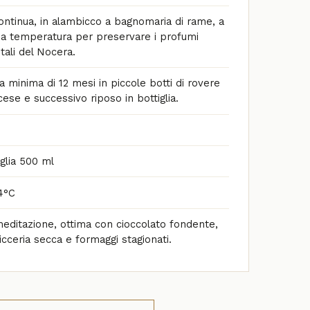
ontinua, in alambicco a bagnomaria di rame, a
a temperatura per preservare i profumi
etali del Nocera.
a minima di 12 mesi in piccole botti di rovere
cese e successivo riposo in bottiglia.
iglia 500 ml
4°C
editazione, ottima con cioccolato fondente,
icceria secca e formaggi stagionati.