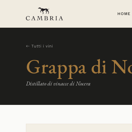
HOME
Tutti i vini
Grappa di No
Distillato di vinacce di Nocera