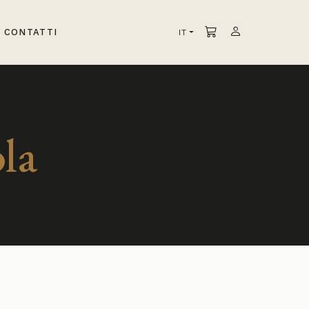
CONTATTI
IT
la